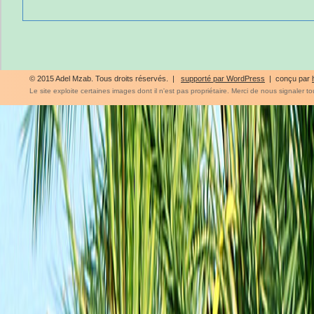
© 2015 Adel Mzab. Tous droits réservés. |
supporté par WordPress
| conçu par
Le site exploite certaines images dont il n'est pas propriétaire. Merci de nous signaler