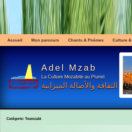
Accueil
Mon parcours
Chants & Poèmes
Culture &
Adel Mzab
La Culture Mozabite au Pluriel
الثقافة والأصالة الميزابية
Catégorie:
Toumzabt